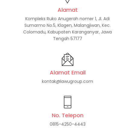
Alamat
Kompleks Ruko Anugerah nomer 1, Jl. Adi
Sumarmo No.5, Klagen, Malangjiwan, Kec.
Colomadu, Kabupaten Karanganyar, Jawa
Tengah 57177
Alamat Email
kontak@lawugroup.com
No. Telepon
0815-4250-4443